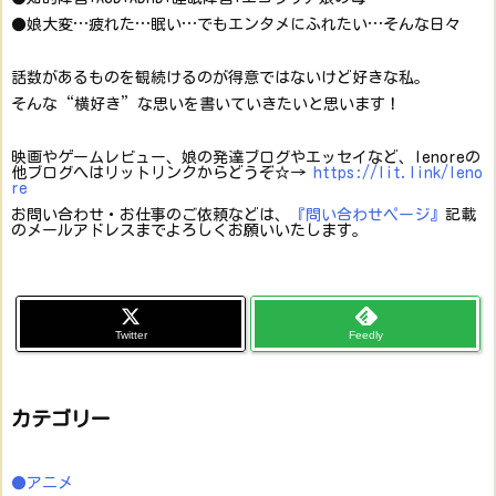
●娘大変…疲れた…眠い…でもエンタメにふれたい…そんな日々
話数があるものを観続けるのが得意ではないけど好きな私。
そんな“横好き”な思いを書いていきたいと思います！
映画やゲームレビュー、娘の発達ブログやエッセイなど、lenoreの
他ブログへはリットリンクからどうぞ☆→
https://lit.link/leno
re
お問い合わせ・お仕事のご依頼などは、
『問い合わせページ』
記載
のメールアドレスまでよろしくお願いいたします。
Twitter
Feedly
カテゴリー
●アニメ