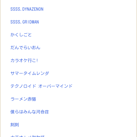
SSSS.DYNAZENON
SSSS.GRIDMAN
かくしごと
だんでらいおん
カラオケ行こ!
サマータイムレンダ
テクノロイド オーバーマインド
ラーメン赤猫
僕らはみんな河合荘
刻刻