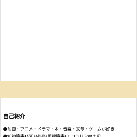
自己紹介
●映画・アニメ・ドラマ・本・音楽・文章・ゲームが好き
●知的障害+ASD+ADHD+睡眠障害+エコラリア娘の母