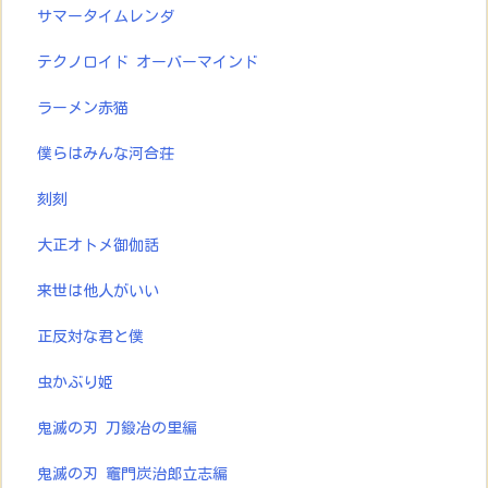
サマータイムレンダ
テクノロイド オーバーマインド
ラーメン赤猫
僕らはみんな河合荘
刻刻
大正オトメ御伽話
来世は他人がいい
正反対な君と僕
虫かぶり姫
鬼滅の刃 刀鍛冶の里編
鬼滅の刃 竈門炭治郎立志編