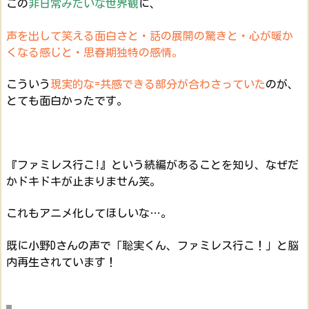
この
非日常みたいな世界観
に、
声を出して笑える面白さと・話の展開の驚きと・心が暖か
くなる感じと・思春期独特の感情。
こういう
現実的な=共感できる部分が合わさっていた
のが、
とても面白かったです。
『ファミレス行こ!』という続編があることを知り、なぜだ
かドキドキが止まりません笑。
これもアニメ化してほしいな…。
既に小野Dさんの声で「聡実くん、ファミレス行こ！」と脳
内再生されています！