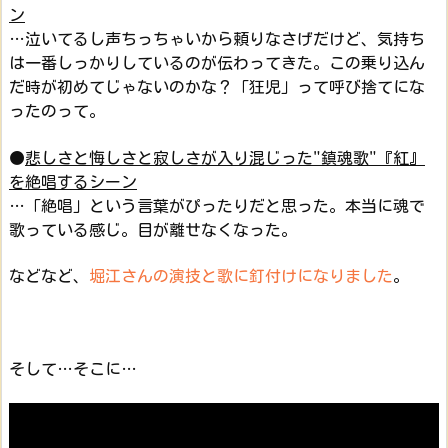
ン
…泣いてるし声ちっちゃいから頼りなさげだけど、気持ち
は一番しっかりしているのが伝わってきた。この乗り込ん
だ時が初めてじゃないのかな？「狂児」って呼び捨てにな
ったのって。
●
悲しさと悔しさと寂しさが入り混じった"鎮魂歌"『紅』
を絶唱するシーン
…「絶唱」という言葉がぴったりだと思った。本当に魂で
歌っている感じ。目が離せなくなった。
などなど、
堀江さんの演技と歌に釘付けになりました
。
そして…そこに…