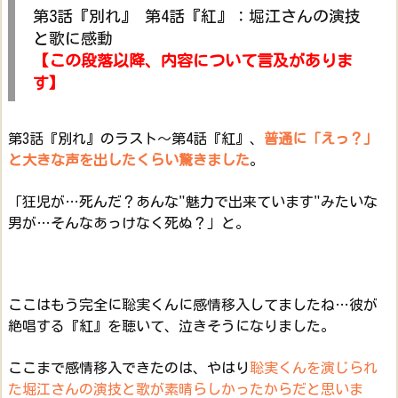
第3話『別れ』 第4話『紅』：堀江さんの演技
と歌に感動
【この段落以降、内容について言及がありま
す】
第3話『別れ』のラスト～第4話『紅』、
普通に「えっ？」
と大きな声を出したくらい驚きました
。
「狂児が…死んだ？あんな"魅力で出来ています"みたいな
男が…そんなあっけなく死ぬ？」と。
ここはもう完全に聡実くんに感情移入してましたね…彼が
絶唱する『紅』を聴いて、泣きそうになりました。
ここまで感情移入できたのは、やはり
聡実くんを演じられ
た堀江さんの演技と歌が素晴らしかったからだと思いま