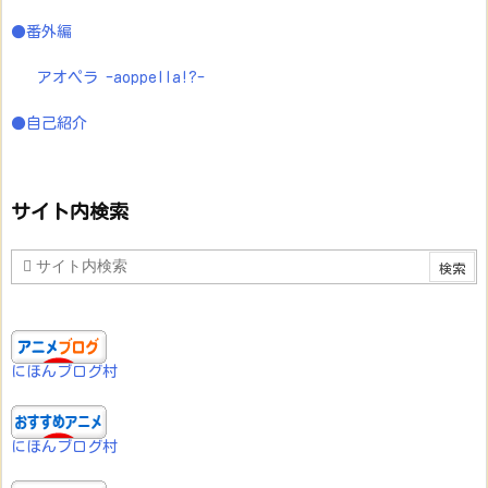
●番外編
アオペラ -aoppella!?-
●自己紹介
サイト内検索
にほんブログ村
にほんブログ村