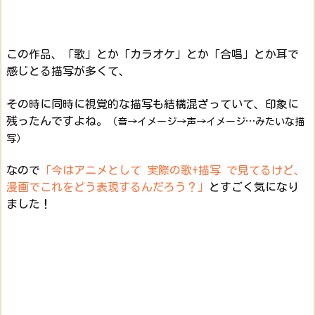
この作品、「歌」とか「カラオケ」とか「合唱」とか耳で
感じとる描写が多くて、
その時に同時に視覚的な描写も結構混ざっていて、印象に
残ったんですよね。
（音→イメージ→声→イメージ…みたいな描
写）
なので
「今はアニメとして 実際の歌+描写 で見てるけど、
漫画でこれをどう表現するんだろう？」
とすごく気になり
ました！