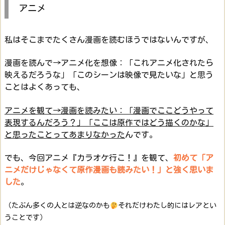
アニメ
私はそこまでたくさん漫画を読むほうではないんですが、
漫画を読んで→アニメ化を想像：「これアニメ化されたら
映えるだろうな」「このシーンは映像で見たいな」と思う
ことはよくあっても、
アニメを観て→漫画を読みたい：「漫画でここどうやって
表現するんだろう？」「ここは原作ではどう描くのかな」
と思ったことってあまりなかった
んです。
でも、今回アニメ『カラオケ行こ！』を観て、
初めて「ア
ニメだけじゃなくて原作漫画も読みたい！」と強く思いま
した
。
（たぶん多くの人とは逆なのかも
それだけわたし的にはレアとい
うことです）