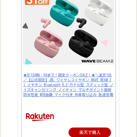
★8/13AM9：59まで！限定クーポンSALE！★＼楽天1位
／【公式限定】JBL ワイヤレスイヤホン WAVE BEAM 2
| イヤホン Bluetooth 5.3 カナル型 スティック型 ノ
イズキャンセリング ノイキャン マルチポイント接続
防水性能 WEB会議 マイク付き 外音取り込み 急速充電
楽天で購入