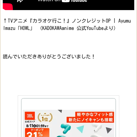
↑TVアニメ『カラオケ行こ！』ノンクレジットOP | Ayumu
Imazu「HOWL」 （KADOKAWAanime 公式YouTubeより）
読んでいただきありがとうございました！