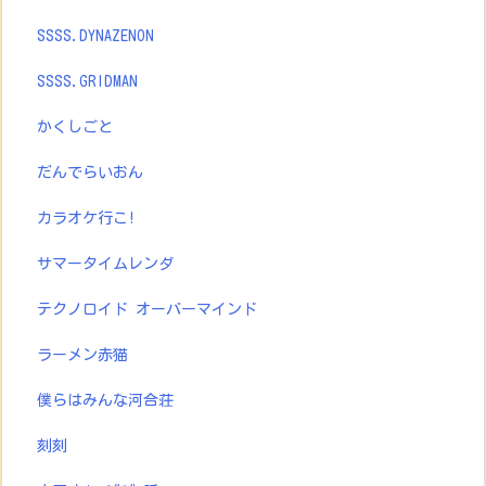
SSSS.DYNAZENON
SSSS.GRIDMAN
かくしごと
だんでらいおん
カラオケ行こ!
サマータイムレンダ
テクノロイド オーバーマインド
ラーメン赤猫
僕らはみんな河合荘
刻刻