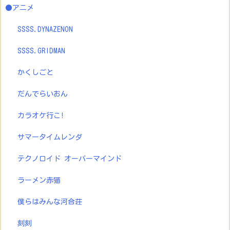
●アニメ
SSSS.DYNAZENON
SSSS.GRIDMAN
かくしごと
だんでらいおん
カラオケ行こ!
サマータイムレンダ
テクノロイド オーバーマインド
ラーメン赤猫
僕らはみんな河合荘
刻刻