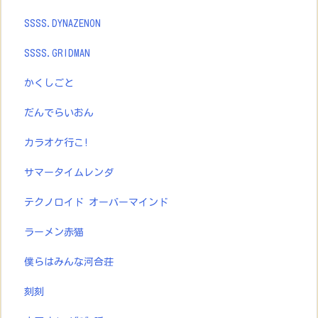
SSSS.DYNAZENON
SSSS.GRIDMAN
かくしごと
だんでらいおん
カラオケ行こ!
サマータイムレンダ
テクノロイド オーバーマインド
ラーメン赤猫
僕らはみんな河合荘
刻刻