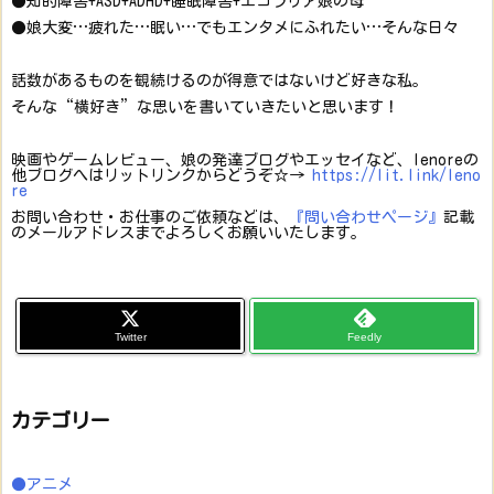
●知的障害+ASD+ADHD+睡眠障害+エコラリア娘の母
●娘大変…疲れた…眠い…でもエンタメにふれたい…そんな日々
話数があるものを観続けるのが得意ではないけど好きな私。
そんな“横好き”な思いを書いていきたいと思います！
映画やゲームレビュー、娘の発達ブログやエッセイなど、lenoreの
他ブログへはリットリンクからどうぞ☆→
https://lit.link/leno
re
お問い合わせ・お仕事のご依頼などは、
『問い合わせページ』
記載
のメールアドレスまでよろしくお願いいたします。
Twitter
Feedly
カテゴリー
●アニメ