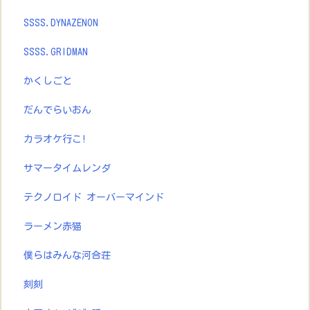
SSSS.DYNAZENON
SSSS.GRIDMAN
かくしごと
だんでらいおん
カラオケ行こ!
サマータイムレンダ
テクノロイド オーバーマインド
ラーメン赤猫
僕らはみんな河合荘
刻刻