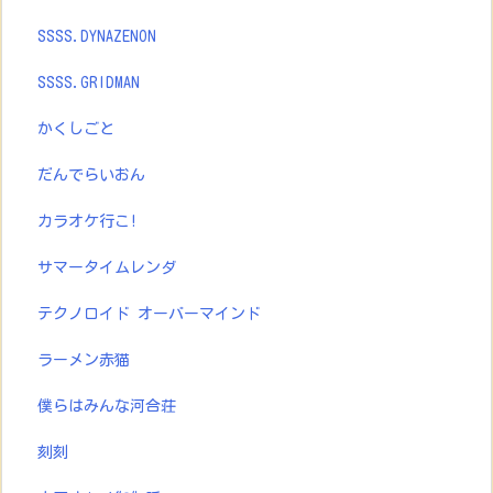
SSSS.DYNAZENON
SSSS.GRIDMAN
かくしごと
だんでらいおん
カラオケ行こ!
サマータイムレンダ
テクノロイド オーバーマインド
ラーメン赤猫
僕らはみんな河合荘
刻刻