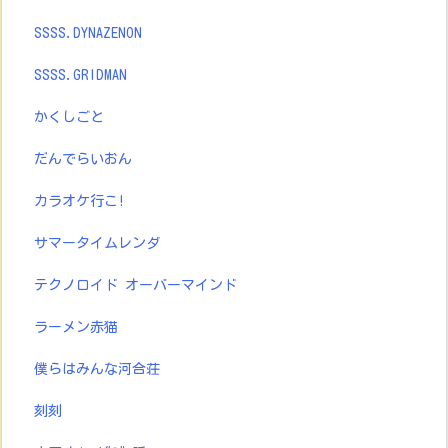
SSSS.DYNAZENON
SSSS.GRIDMAN
かくしごと
だんでらいおん
カラオケ行こ!
サマータイムレンダ
テクノロイド オーバーマインド
ラーメン赤猫
僕らはみんな河合荘
刻刻