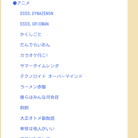
●アニメ
SSSS.DYNAZENON
SSSS.GRIDMAN
かくしごと
だんでらいおん
カラオケ行こ!
サマータイムレンダ
テクノロイド オーバーマインド
ラーメン赤猫
僕らはみんな河合荘
刻刻
大正オトメ御伽話
来世は他人がいい