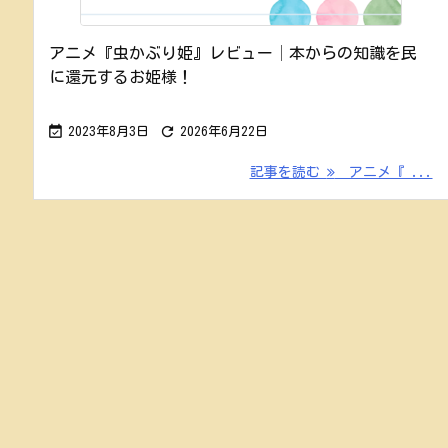
アニメ『虫かぶり姫』レビュー│本からの知識を民
に還元するお姫様！


2023年8月3日
2026年6月22日
記事を読む
アニメ『 ...