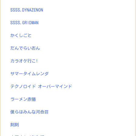
SSSS.DYNAZENON
SSSS.GRIDMAN
かくしごと
だんでらいおん
カラオケ行こ!
サマータイムレンダ
テクノロイド オーバーマインド
ラーメン赤猫
僕らはみんな河合荘
刻刻